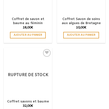
Coffret de savon et
Coffret Savon de soins
baume au féminin
aux algues de Bretagne
18,00
€
10,00
€
AJOUTER AU PANIER
AJOUTER AU PANIER
Ajouter
à la
wishlist
RUPTURE DE STOCK
Coffret savons et baume
32,00
€