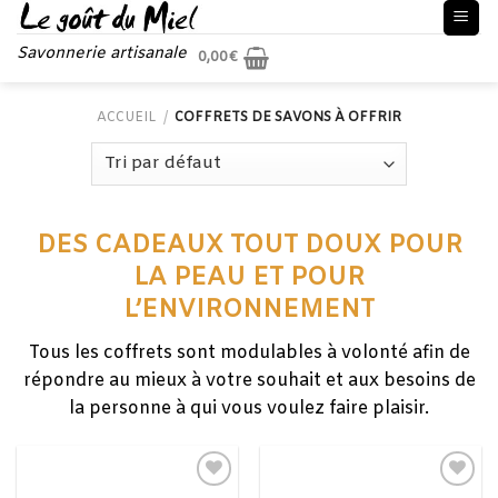
Skip
to
Savonnerie artisanale
0,00
€
content
ACCUEIL
/
COFFRETS DE SAVONS À OFFRIR
DES CADEAUX TOUT DOUX POUR
LA PEAU ET POUR
L’ENVIRONNEMENT
Tous les coffrets sont modulables à volonté afin de
répondre au mieux à votre souhait et aux besoins de
la personne à qui vous voulez faire plaisir.